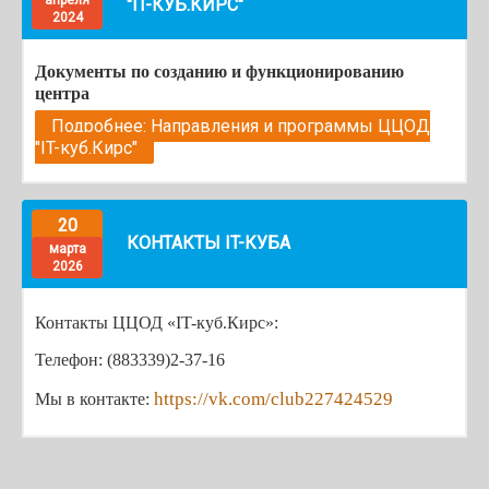
апреля
"IT-КУБ.КИРС"
2024
Документы по созданию и функционированию
центра
Подробнее: Направления и программы ЦЦОД
"IT-куб.Кирс"
20
КОНТАКТЫ IT-КУБА
марта
2026
Контакты ЦЦОД «IT-куб.Кирс»:
Телефон: (883339)2-37-16
https://vk.com/club227424529
Мы в контакте
: