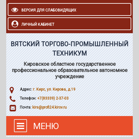
ВЕРСИЯ ДЛЯ СЛАБОВИДЯЩИХ
ЛИЧНЫЙ КАБИНЕТ
ВЯТСКИЙ ТОРГОВО-ПРОМЫШЛЕННЫЙ
ТЕХНИКУМ
Кировское областное государственное
профессиональное образовательное автономное
учреждение
Адрес:
г. Кирс, ул. Кирова, д.19
Телефон:
+7(83339) 2-37-03
Почта:
kirs@profi24.kirov.ru
МЕНЮ