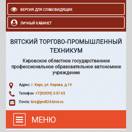
ВЕРСИЯ ДЛЯ СЛАБОВИДЯЩИХ
ЛИЧНЫЙ КАБИНЕТ
ВЯТСКИЙ ТОРГОВО-ПРОМЫШЛЕННЫЙ
ТЕХНИКУМ
Кировское областное государственное
профессиональное образовательное автономное
учреждение
Адрес:
г. Кирс, ул. Кирова, д.19
Телефон:
+7(83339) 2-37-03
Почта:
kirs@profi24.kirov.ru
МЕНЮ