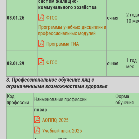
систем жилищно-
коммунального хозяйства
2 года
08.01.26
ФГОС
очная
10 ме
Программы учебных дисциплин и
профессиональных модулей
Программа ГИА
1 год 
ФГОС
08.01.29
очная
мес.
3. Профессиональное обучение лиц с
ограниченными возможностями здоровья
Код
Форма
Наименование профессии
профессии
обучения
повар
АОППО, 2025
Учебный план, 2025