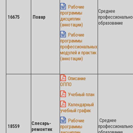
Рабочие
Среднее
программы
16675
Повар
профессионально
дисциплин
образование
(аннотации)
Рабочие
программы
профессиональных
модулей и практик
(аннотации)
Описание
ОППО
Учебный план
Календарный
учебный график
Среднее
Рабочие
Слесарь-
18559
профессионально
программы
ремонтик
образование
дисциплин