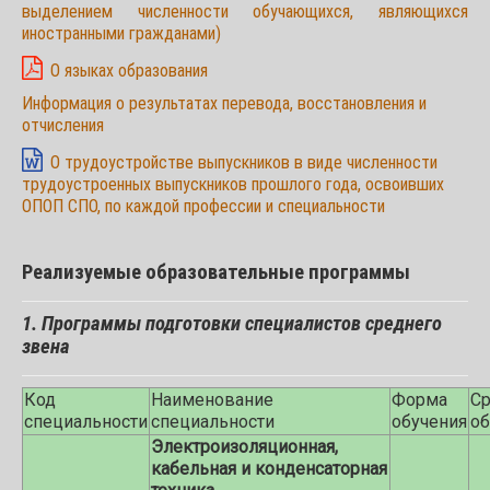
выделением численности обучающихся, являющихся
иностранными гражданами)
О языках образования
Информация о результатах перевода, восстановления и
отчисления
О трудоустройстве выпускников в виде численности
трудоустроенных выпускников прошлого года, освоивших
ОПОП СПО, по каждой профессии и специальности
Реализуемые образовательные программы
1. Программы подготовки специалистов среднего
звена
Код
Наименование
Форма
С
специальности
специальности
обучения
об
Электроизоляционная,
кабельная и конденсаторная