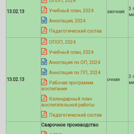
ОПОП, 2024
3 
Учебный план, 2024
13.02.13
заочная
ме
Аннотация, 2024
Педагогический состав
ОПОП, 2024
Учебный план, 2024
Аннотация по ОП, 2024
Аннотация по ПП, 2024
3 
13.02.13
очная
ме
Рабочая программа
воспитания
Календарный план
воспитательной работы
Педагогический состав
Сварочное производство