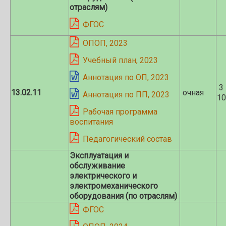
отраслям)
ФГОС
ОПОП, 2023
Учебный план, 2023
Аннотация по ОП, 2023
3 
13.02.11
очная
Аннотация по ПП, 2023
10
Рабочая программа
воспитания
Педагогический состав
Эксплуатация и
обслуживание
электрического и
электромеханического
оборудования (по отраслям)
ФГОС