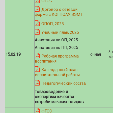
ФГОС
Договор о сетевой
форме с КОГПОАУ ВЭМТ
ОПОП, 2025
Учебный план, 2025
Аннотация по ОП, 2025
Аннотация по ПП, 2025
3 
15.02.19
очная
Рабочая программа
ме
воспитания
Календарный план
воспитательной работы
Педагогический состав
Товароведение и
экспертиза качества
потребительских товаров
ФГОС