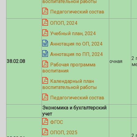
воспитательной работы
Педагогический состав
ОПОП, 2024
Учебный план, 2024
Аннотация по ОП, 2024
Аннотация по ПП, 2024
2 
38.02.08
очная
ме
Рабочая программа
воспитания
Календарный план
воспитательной работы
Педагогический состав
Экономика и бухгалтерский
учет
ФГОС
ОПОП, 2025
2 