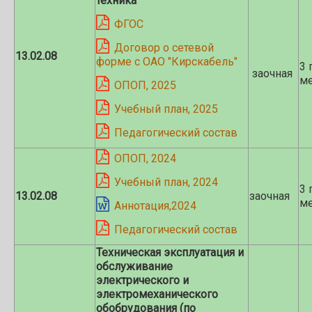
техника
ФГОС
Договор о сетевой
13.02.08
форме с ОАО "Кирскабель"
3 
заочная
ме
ОПОП, 2025
Учебный план, 2025
Педагогический состав
ОПОП, 2024
Учебный план, 2024
3 
13.02.08
заочная
ме
Аннотация,2024
Педагогический состав
Техническая эксплуатация и
обслуживание
электрического и
электромеханического
обобрудования (по