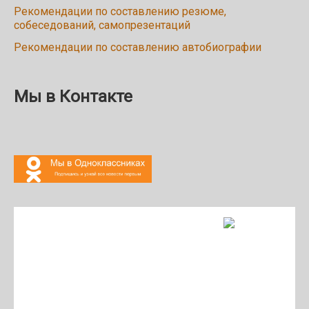
Рекомендации по составлению резюме,
собеседований, самопрезентаций
Рекомендации по составлению автобиографии
Мы в Контакте