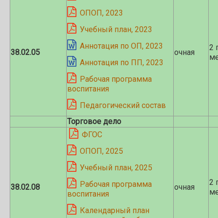
ОПОП, 2023
Учебный план, 2023
Аннотация по ОП, 2023
2 
38.02.05
очная
ме
Аннотация по ПП, 2023
Рабочая программа
воспитания
Педагогический состав
Торговое дело
ФГОС
ОПОП, 2025
Учебный план, 2025
2 
Рабочая программа
38.02.08
очная
ме
воспитания
Календарный план