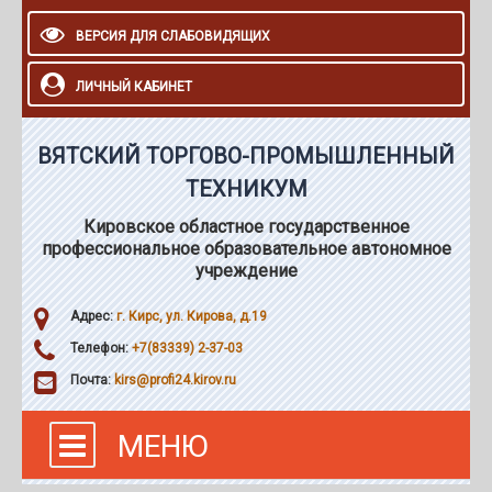
ВЕРСИЯ ДЛЯ СЛАБОВИДЯЩИХ
ЛИЧНЫЙ КАБИНЕТ
ВЯТСКИЙ ТОРГОВО-ПРОМЫШЛЕННЫЙ
ТЕХНИКУМ
Кировское областное государственное
профессиональное образовательное автономное
учреждение
Адрес:
г. Кирс, ул. Кирова, д.19
Телефон:
+7(83339) 2-37-03
Почта:
kirs@profi24.kirov.ru
МЕНЮ