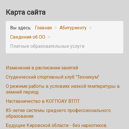
Карта сайта
Вы здесь:
Главная
Абитуриенту
Сведения об ОО
Платные образовательные услуги
Изменения в расписании занятий
Студенческий спортивный клуб "Техникум"
О режиме работы в условиях низкой температуры в
зимний период
Наставничество в КОГПОАУ ВТПТ
85-летие системы среднего профессионального
образования
Будущее Кировской области - без наркотиков