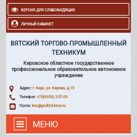
ВЕРСИЯ ДЛЯ СЛАБОВИДЯЩИХ
ЛИЧНЫЙ КАБИНЕТ
ВЯТСКИЙ ТОРГОВО-ПРОМЫШЛЕННЫЙ
ТЕХНИКУМ
Кировское областное государственное
профессиональное образовательное автономное
учреждение
Адрес:
г. Кирс, ул. Кирова, д.19
Телефон:
+7(83339) 2-37-03
Почта:
kirs@profi24.kirov.ru
МЕНЮ