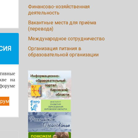
Финансово-хозяйственная
деятельность
Вакантные места для приёма
(перевода)
Международное сотрудничество
СИЯ
Организация питания в
образовательной организации
тивные
кве на
форуме
орум