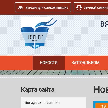
ВЕРСИЯ ДЛЯ СЛАБОВИДЯЩИХ
ЛИЧНЫЙ КАБИНЕ
В
НОВОСТИ
ФОТОАЛЬБОМ
Но
Карта сайта
Вы здесь:
Главная
19