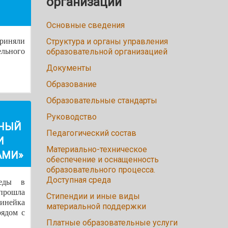
организации
Основные сведения
приняли
Структура и органы управления
ельного
образовательной организацией
Документы
Образование
Образовательные стандарты
Руководство
ТНЫЙ
Педагогический состав
И
Материально-техническое
АМИ»
обеспечение и оснащенность
образовательного процесса.
Доступная среда
еды в
прошла
Стипендии и иные виды
нейка
материальной поддержки
рядом с
Платные образовательные услуги