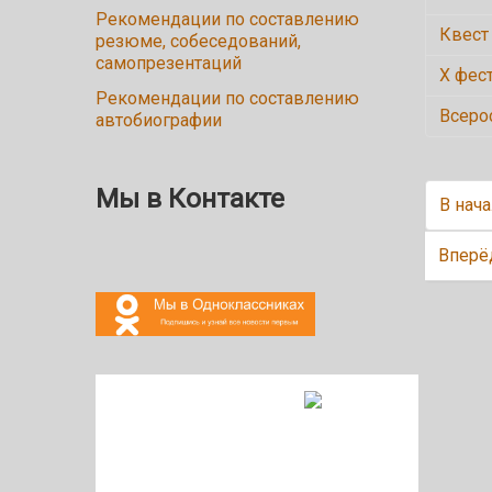
Рекомендации по составлению
Квест
резюме, собеседований,
самопрезентаций
X фес
Рекомендации по составлению
Всеро
автобиографии
Мы в Контакте
В нач
Вперё