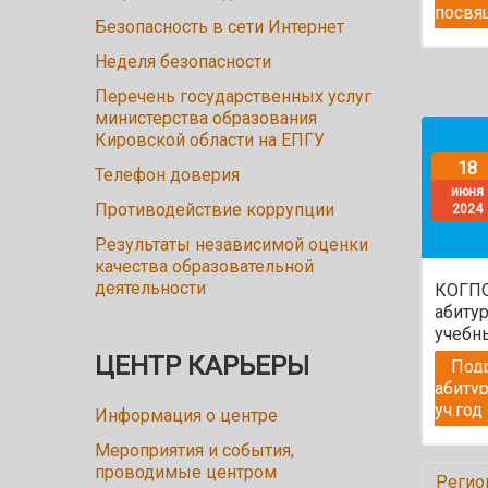
посвя
Безопасность в сети Интернет
Неделя безопасности
Перечень государственных услуг
министерства образования
Кировской области на ЕПГУ
18
Телефон доверия
июня
Противодействие коррупции
2024
Результаты независимой оценки
качества образовательной
деятельности
КОГПО
абиту
учебны
ЦЕНТР КАРЬЕРЫ
Под
абиту
уч.год
Информация о центре
Мероприятия и события,
проводимые центром
Регио