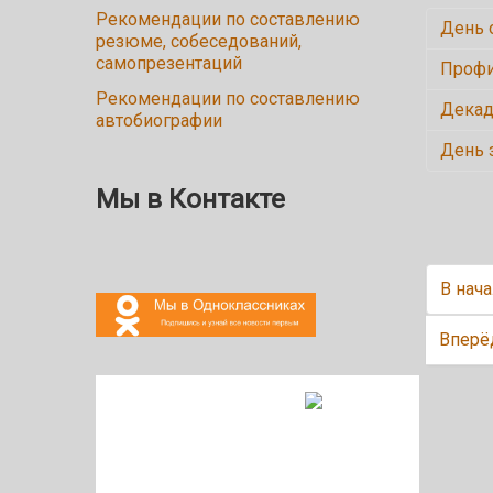
Рекомендации по составлению
День 
резюме, собеседований,
самопрезентаций
Профи
Рекомендации по составлению
Декад
автобиографии
День 
Мы в Контакте
В нач
Вперё