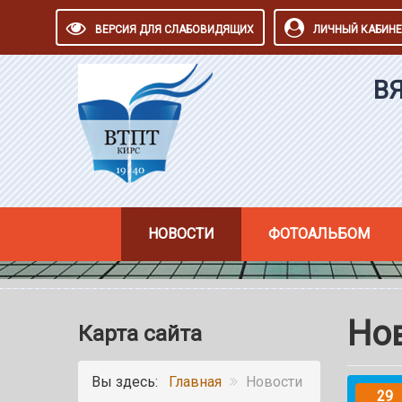
ВЕРСИЯ ДЛЯ СЛАБОВИДЯЩИХ
ЛИЧНЫЙ КАБИНЕ
В
НОВОСТИ
ФОТОАЛЬБОМ
Но
Карта сайта
Вы здесь:
Главная
Новости
29