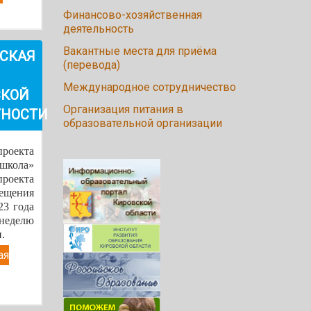
Финансово-хозяйственная
деятельность
Вакантные места для приёма
СКАЯ
(перевода)
Международное сотрудничество
СКОЙ
Организация питания в
ТНОСТИ
образовательной организации
роекта
ола»
оекта
ещения
23 года
неделю
.
ая