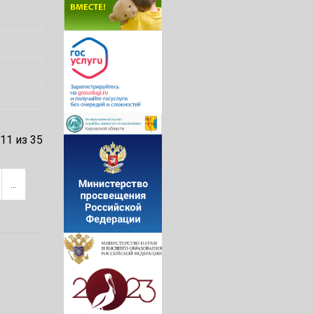
11 из 35
...