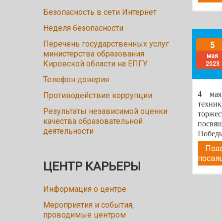
Безопасность в сети Интернет
Неделя безопасности
Перечень государственных услуг
5
министерства образования
мая
Кировской области на ЕПГУ
2023
Телефон доверия
4 мая
Противодействие коррупции
тех
Результаты независимой оценки
торж
качества образовательной
посвящ
деятельности
Победы
Подр
посвя
ЦЕНТР КАРЬЕРЫ
Информация о центре
Мероприятия и события,
проводимые центром