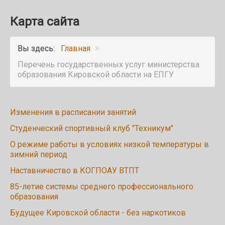
Карта сайта
Вы здесь:
Главная
Перечень государственных услуг министерства
образования Кировской области на ЕПГУ
Изменения в расписании занятий
Студенческий спортивный клуб "Техникум"
О режиме работы в условиях низкой температуры в
зимний период
Наставничество в КОГПОАУ ВТПТ
85-летие системы среднего профессионального
образования
Будущее Кировской области - без наркотиков