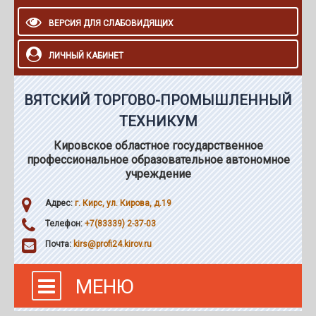
ВЕРСИЯ ДЛЯ СЛАБОВИДЯЩИХ
ЛИЧНЫЙ КАБИНЕТ
ВЯТСКИЙ ТОРГОВО-ПРОМЫШЛЕННЫЙ
ТЕХНИКУМ
Кировское областное государственное
профессиональное образовательное автономное
учреждение
Адрес:
г. Кирс, ул. Кирова, д.19
Телефон:
+7(83339) 2-37-03
Почта:
kirs@profi24.kirov.ru
МЕНЮ