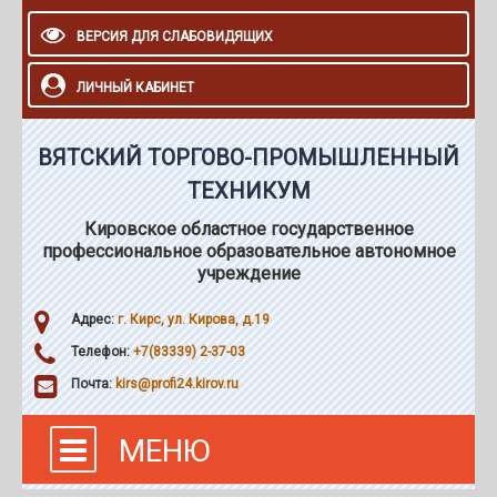
ВЕРСИЯ ДЛЯ СЛАБОВИДЯЩИХ
ЛИЧНЫЙ КАБИНЕТ
ВЯТСКИЙ ТОРГОВО-ПРОМЫШЛЕННЫЙ
ТЕХНИКУМ
Кировское областное государственное
профессиональное образовательное автономное
учреждение
Адрес:
г. Кирс, ул. Кирова, д.19
Телефон:
+7(83339) 2-37-03
Почта:
kirs@profi24.kirov.ru
МЕНЮ