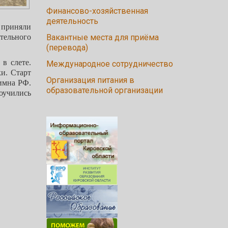
Финансово-хозяйственная
деятельность
 приняли
тельного
Вакантные места для приёма
(перевода)
в слете.
Международное сотрудничество
и. Старт
Организация питания в
имна РФ.
образовательной организации
оучились