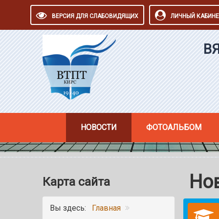
ВЕРСИЯ ДЛЯ СЛАБОВИДЯЩИХ
ЛИЧНЫЙ КАБИНЕ
В
НОВОСТИ
ФОТОАЛЬБОМ
Но
Карта сайта
Вы здесь:
Главная