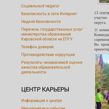
Социальный педагог
13 сент
Безопасность в сети Интернет
участие
Неделя безопасности
округа.
Перечень государственных услуг
11 кома
министерства образования
Команды
Кировской области на ЕПГУ
соревно
Во врем
Телефон доверия
ориенти
Противодействие коррупции
Результаты независимой оценки
качества образовательной
деятельности
ЦЕНТР КАРЬЕРЫ
Информация о центре
Мероприятия и события,