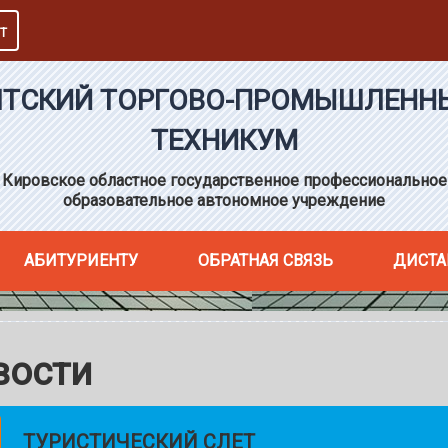
Т
ЯТСКИЙ ТОРГОВО-ПРОМЫШЛЕНН
ТЕХНИКУМ
Кировское областное государственное профессиональное
образовательное автономное учреждение
АБИТУРИЕНТУ
ОБРАТНАЯ СВЯЗЬ
ДИСТА
вости
ТУРИСТИЧЕСКИЙ СЛЕТ