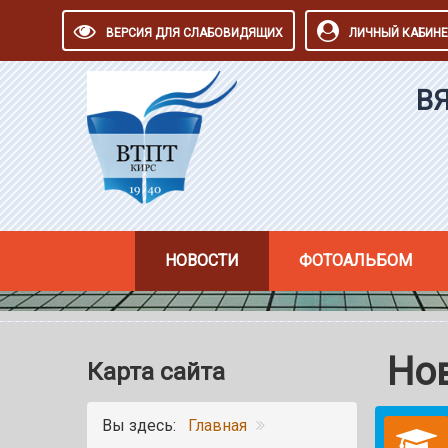
ВЕРСИЯ ДЛЯ СЛАБОВИДЯЩИХ
ЛИЧНЫЙ КАБИНЕ
В
НОВОСТИ
ФОТОАЛЬБОМ
Но
Карта сайта
Вы здесь:
Главная