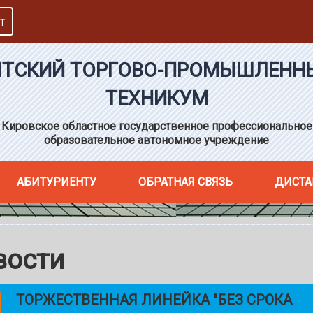
Т
ЯТСКИЙ ТОРГОВО-ПРОМЫШЛЕНН
ТЕХНИКУМ
Кировское областное государственное профессиональное
образовательное автономное учреждение
АБИТУРИЕНТУ
ОБРАТНАЯ СВЯЗЬ
ДИСТА
вости
ТОРЖЕСТВЕННАЯ ЛИНЕЙКА "БЕЗ СРОКА