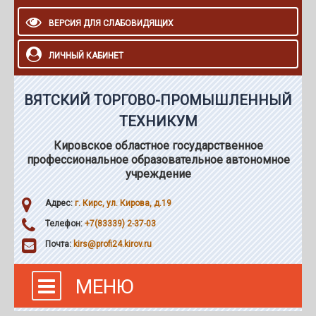
ВЕРСИЯ ДЛЯ СЛАБОВИДЯЩИХ
ЛИЧНЫЙ КАБИНЕТ
ВЯТСКИЙ ТОРГОВО-ПРОМЫШЛЕННЫЙ
ТЕХНИКУМ
Кировское областное государственное
профессиональное образовательное автономное
учреждение
Адрес:
г. Кирс, ул. Кирова, д.19
Телефон:
+7(83339) 2-37-03
Почта:
kirs@profi24.kirov.ru
МЕНЮ