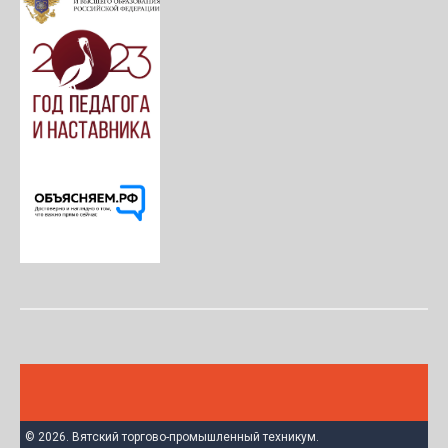
© 2026. Вятский торгово-промышленный техникум.