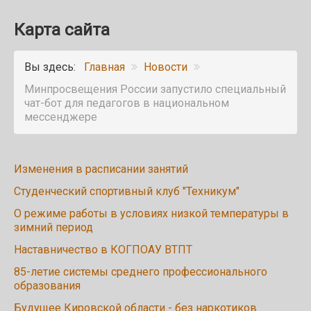
Карта сайта
Вы здесь:
Главная
Новости
Минпросвещения России запустило специальный
чат-бот для педагогов в национальном
мессенджере
Изменения в расписании занятий
Студенческий спортивный клуб "Техникум"
О режиме работы в условиях низкой температуры в
зимний период
Наставничество в КОГПОАУ ВТПТ
85-летие системы среднего профессионального
образования
Будущее Кировской области - без наркотиков