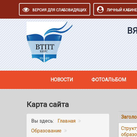
ВЕРСИЯ ДЛЯ СЛАБОВИДЯЩИХ
ЛИЧНЫЙ КАБИНЕ
В
НОВОСТИ
ФОТОАЛЬБОМ
Карта сайта
Загол
Вы здесь:
Главная
Структ
Образование
образо