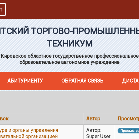
Т
ЯТСКИЙ ТОРГОВО-ПРОМЫШЛЕНН
ТЕХНИКУМ
Кировское областное государственное профессиональное
образовательное автономное учреждение
АБИТУРИЕНТУ
ОБРАТНАЯ СВЯЗЬ
ДИСТА
овок
Автор
Просмот
ура и органы управления
Автор:
Просмотро
вательной организацией
Super User