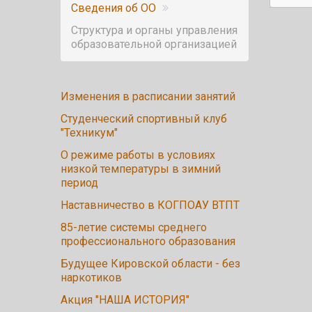
Сведения об ОО
Структура и органы управления
образовательной организацией
Изменения в расписании занятий
Студенческий спортивный клуб
"Техникум"
О режиме работы в условиях
низкой температуры в зимний
период
Наставничество в КОГПОАУ ВТПТ
85-летие системы среднего
профессионального образования
Будущее Кировской области - без
наркотиков
Акция "НАША ИСТОРИЯ"