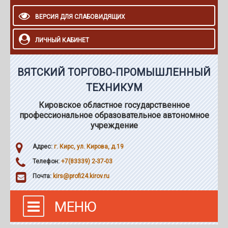
ВЕРСИЯ ДЛЯ СЛАБОВИДЯЩИХ
ЛИЧНЫЙ КАБИНЕТ
ВЯТСКИЙ ТОРГОВО-ПРОМЫШЛЕННЫЙ
ТЕХНИКУМ
Кировское областное государственное
профессиональное образовательное автономное
учреждение
Адрес:
г. Кирс, ул. Кирова, д.19
Телефон:
+7(83339) 2-37-03
Почта:
kirs@profi24.kirov.ru
МЕНЮ